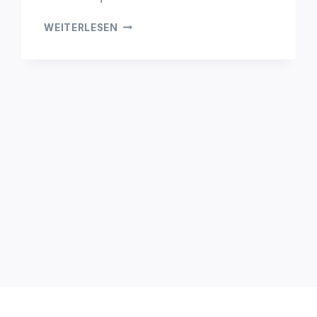
WEITERLESEN