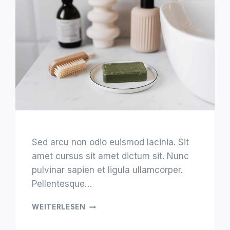
Sed arcu non odio euismod lacinia. Sit
amet cursus sit amet dictum sit. Nunc
pulvinar sapien et ligula ullamcorper.
Pellentesque…
WEITERLESEN