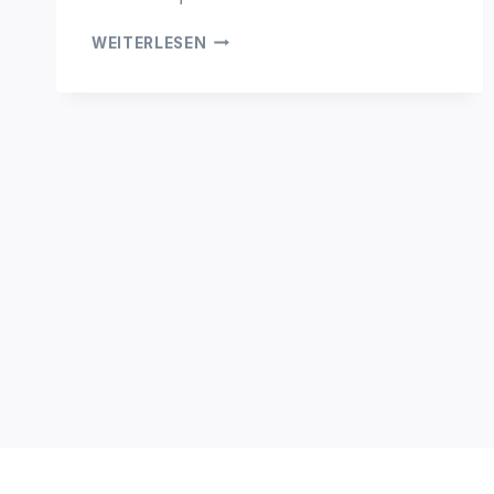
WEITERLESEN